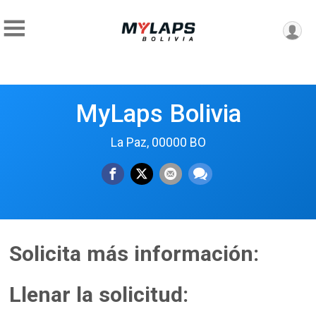
MyLaps Bolivia
La Paz, 00000 BO
Solicita más información:
Llenar la solicitud: