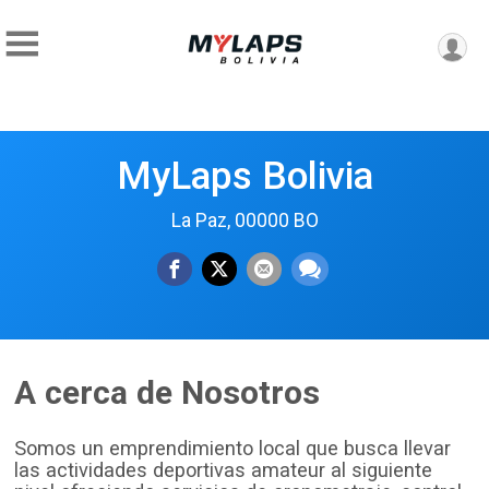
MyLaps Bolivia
La Paz, 00000 BO
A cerca de Nosotros
Somos un emprendimiento local que busca llevar
las actividades deportivas amateur al siguiente